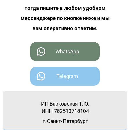
тогда пишите в любом удобном
мессенджере по кнопке ниже и мы
вам оперативно ответим.
WhatsApp
Telegram
ИП Барковская Т.Ю.
ИНН
782513718104
г. Санкт-Петербург